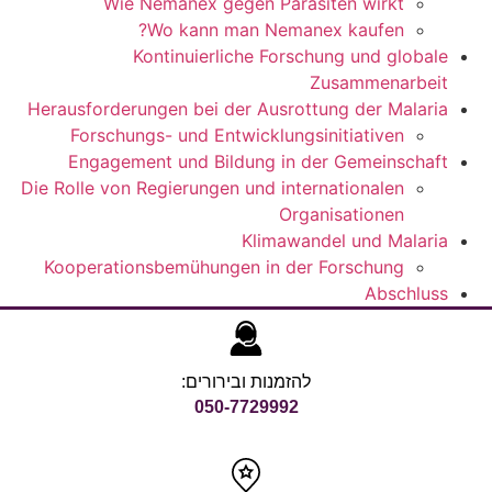
Wie Nemanex gegen Parasiten wirkt
Wo kann man Nemanex kaufen?
Kontinuierliche Forschung und globale
Zusammenarbeit
Herausforderungen bei der Ausrottung der Malaria
Forschungs- und Entwicklungsinitiativen
Engagement und Bildung in der Gemeinschaft
Die Rolle von Regierungen und internationalen
Organisationen
Klimawandel und Malaria
Kooperationsbemühungen in der Forschung
Abschluss
להזמנות ובירורים:
050-7729992