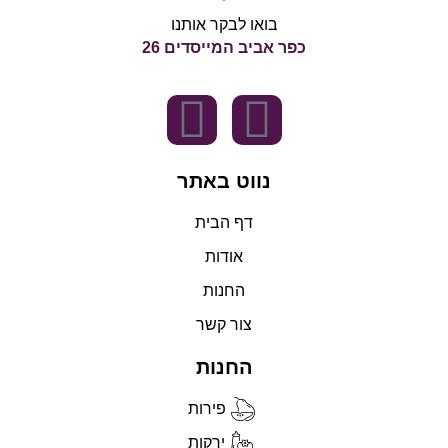
בואו לבקר אותנו
כפר אביב המייסדים 26
נווט באתר
דף הבית
אודות
החנות
צור קשר
החנות
פירות
ירקות