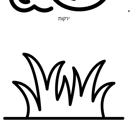
ירקות