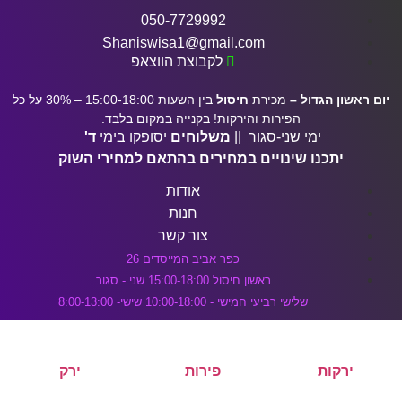
דלג לתוכן הראשי
050-7729992
Shaniswisa1@gmail.com
לקבוצת הווצאפ
יום ראשון הגדול –
מכירת
חיסול
בין השעות 15:00-18:00 – 30% על כל
הפירות והירקות! בקנייה במקום בלבד.
ימי שני-סגור ||
משלוחים
יסופקו בימי
ד'
יתכנו שינויים במחירים בהתאם למחירי השוק
אודות
חנות
צור קשר
כפר אביב המייסדים 26
ראשון חיסול 15:00-18:00 שני - סגור
שלישי רביעי חמישי - 10:00-18:00 שישי- 8:00-13:00
ירקות
פירות
ירק