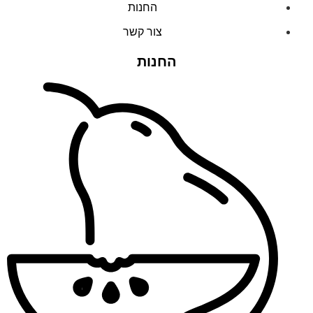
החנות
צור קשר
החנות