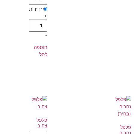
יחידות
+
-
הוספה
לסל
פלפל
צהוב
פלפל
נהריה