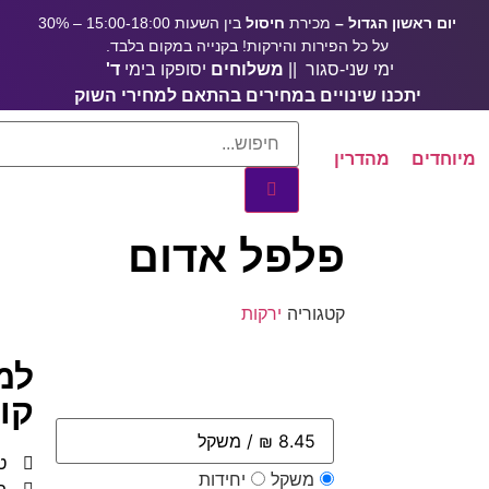
יום ראשון הגדול –
מכירת
חיסול
בין השעות 15:00-18:00 – 30%
על כל הפירות והירקות! בקנייה במקום בלבד.
ימי שני-סגור ||
משלוחים
יסופקו בימי
ד'
יתכנו שינויים במחירים בהתאם למחירי השוק
מיוחדים
מהדרין
פלפל אדום
קטגוריה
ירקות
למ
קונ
ט
משקל
יחידות