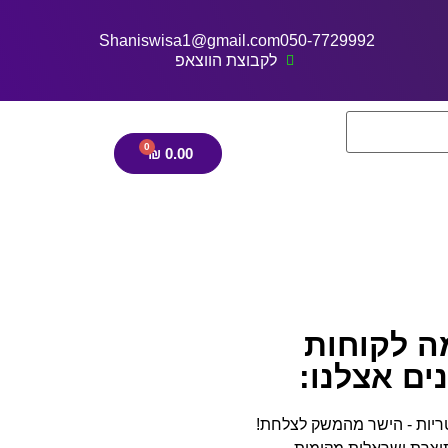
Shaniswisa1@gmail.com
050-7729992
לקבוצת הווצאפ
₪
0.00
ה לקוחות
ים אצלנו:
ריות - הישר מהמשק לצלחת!