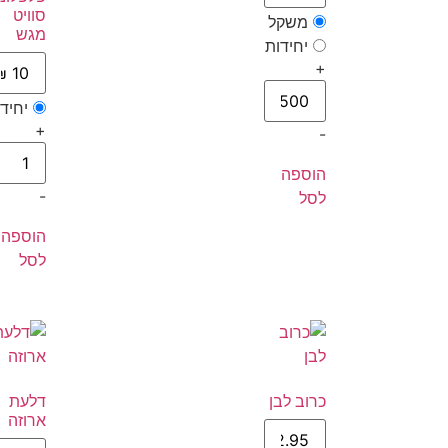
סוויט
משקל
מגש
יחידות
+
יחיד
+
-
הוספה
-
לסל
הוספה
לסל
כרוב לבן
דלעת
ארוזה