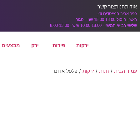
דלג לתוכן הראשי
אודות
חנות
צור קשר
כפר אביב המייסדים 26
ראשון חיסול 15:00-18:00 שני - סגור
שלישי רביעי חמישי - 10:00-18:00 שישי- 8:00-13:00
ירקות
פירות
ירק
מבצעים
עמוד הבית
/
חנות
/
ירקות
/ פלפל אדום