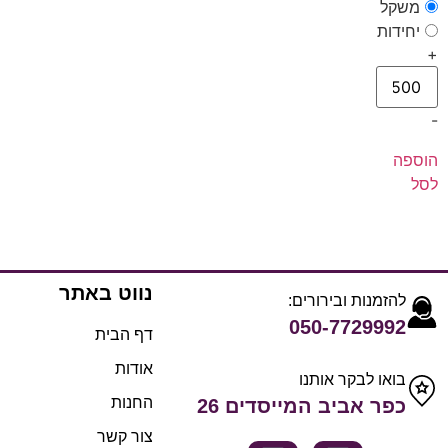
משקל
יחידות
+
-
הוספה
לסל
נווט באתר
להזמנות ובירורים:
050-7729992
דף הבית
אודות
בואו לבקר אותנו
החנות
כפר אביב המייסדים 26
צור קשר