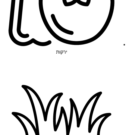
ירקות