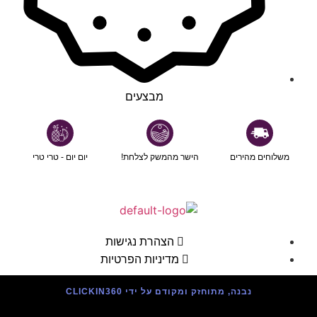
מבצעים
משלוחים מהירים
הישר מהמשק לצלחת!
יום יום - טרי טרי
הצהרת נגישות
מדיניות הפרטיות
נבנה, מתוחזק ומקודם על ידי CLICKIN360