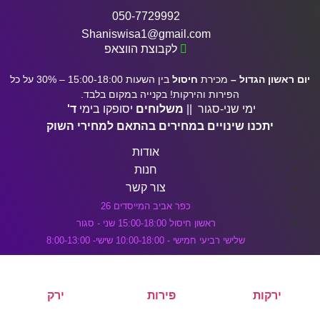
דלג לתוכן הראשי
050-7729992
Shaniswisa1@gmail.com
לקבוצת הווצאפ
יום ראשון הגדול –
מכירת
חיסול
בין השעות 15:00-18:00 – 30% על כל
הפירות והירקות! בקנייה במקום בלבד.
ימי שני-סגור ||
משלוחים
יסופקו בימי
ד'
יתכנו שינויים במחירים בהתאם למחירי השוק
אודות
חנות
צור קשר
כפר אביב המייסדים 26
ראשון חיסול 15:00-18:00 שני - סגור
שלישי רביעי חמישי - 10:00-18:00 שישי- 8:00-13:00
ירקות
פירות
ירק