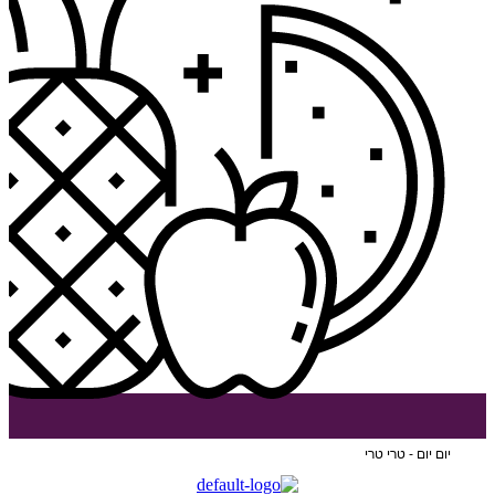
יום יום - טרי טרי