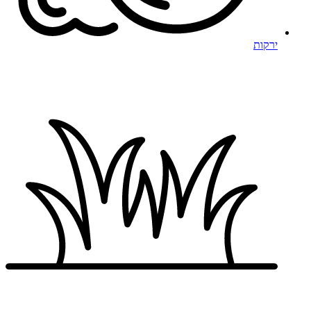
ירקות