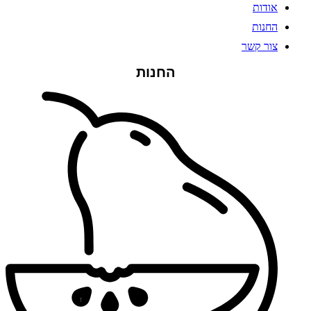
אודות
החנות
צור קשר
החנות