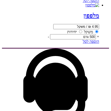
הוספה לסל
מלפפון
משקל
יחידות
-
+
הוספה לסל