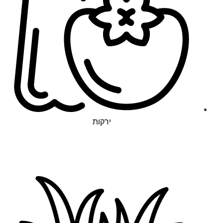
ירקות