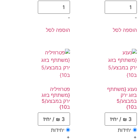
-
-
הוספה לסל
הוספה לסל
נענע {משתתף
פטרוזיליה
בזוג ירק
{משתתף בזוג
במבצע/5
ירק במבצע/5
ב10}
ב10}
יחידות
יחידות
+
+