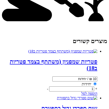
מוצרים קשורים
פטריות שמפניון (משתתף בצמד פטריות
ב18)
יחידות
-
+
הוספה לסל
שום ספרדי גדול בתפזורת