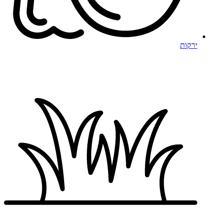
ירקות