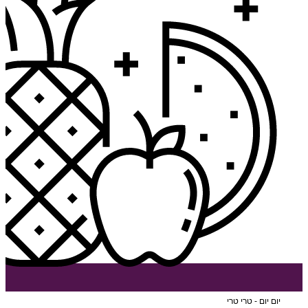
יום יום - טרי טרי