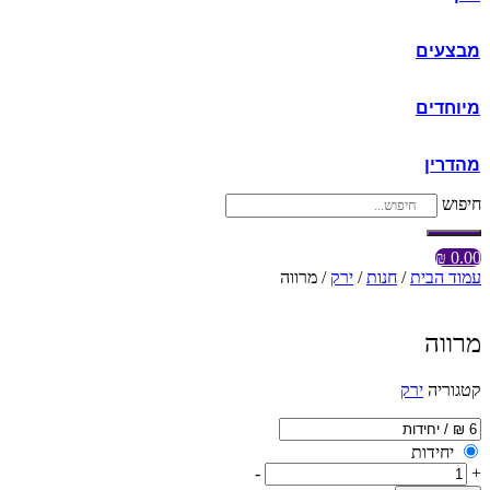
מבצעים
מיוחדים
מהדרין
חיפוש
₪
0.00
עמוד הבית
/
חנות
/
ירק
/ מרווה
מרווה
קטגוריה
ירק
יחידות
-
+