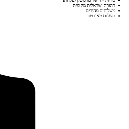
טריות - הישר מהמשק לצלחת!
תוצרת ישראלית מקומית
משלוחים מהירים
תשלום מאובטח