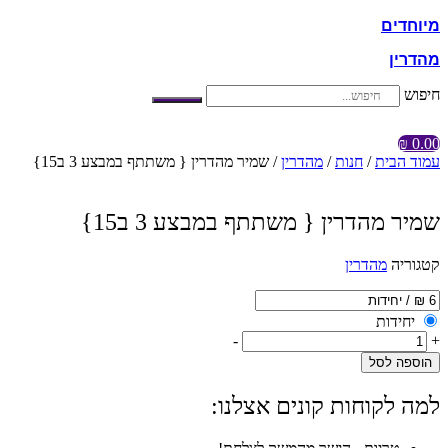
מיוחדים
מהדרין
חיפוש
₪
0.00
עמוד הבית
/
חנות
/
מהדרין
/ שמיר מהדרין { משתתף במבצע 3 ב15}
שמיר מהדרין { משתתף במבצע 3 ב15}
קטגוריה
מהדרין
יחידות
-
+
הוספה לסל
למה לקוחות קונים אצלנו: