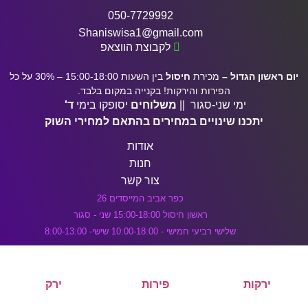
דלג לתוכן הראשי
050-7729992
Shaniswisa1@gmail.com
לקבוצת הווצאפ
יום ראשון הגדול –
מכירת
חיסול
בין השעות 15:00-18:00 – 30% על כל
הפירות והירקות! בקנייה במקום בלבד.
ימי שני-סגור ||
משלוחים
יסופקו בימי
ד'
יתכנו שינויים במחירים בהתאם למחירי השוק
אודות
חנות
צור קשר
כפר אביב המייסדים 26
ראשון חיסול 15:00-18:00 שני - סגור
שלישי רביעי חמישי - 10:00-18:00 שישי- 8:00-13:00
ירקות
פירות
ירק