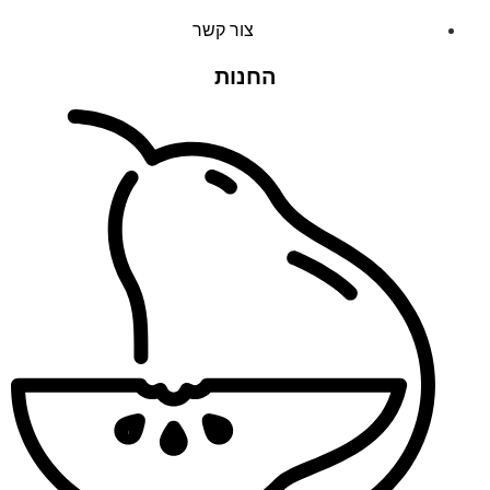
צור קשר
החנות