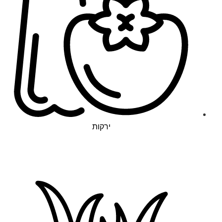
ירקות