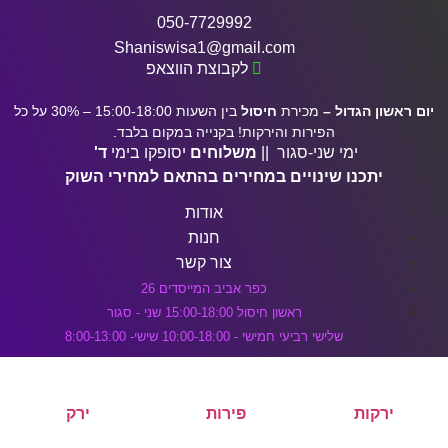
דלג לתוכן הראשי
050-7729992
Shaniswisa1@gmail.com
לקבוצת הווצאפ
יום ראשון הגדול –
מכירת
חיסול
בין השעות 15:00-18:00 – 30% על כל
הפירות והירקות! בקנייה במקום בלבד.
ימי שני-סגור ||
משלוחים
יסופקו בימי
ד'
יתכנו שינויים במחירים בהתאם למחירי השוק
אודות
חנות
צור קשר
כפר אביב המייסדים 26
ראשון חיסול 15:00-18:00 שני - סגור
שלישי רביעי חמישי - 10:00-18:00 שישי- 8:00-13:00
ירקות
פירות
ירק