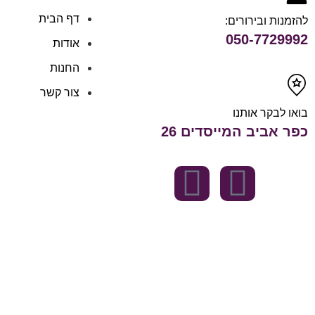
דף הבית
להזמנות ובירורים:
050-7729992
אודות
החנות
צור קשר
בואו לבקר אותנו
כפר אביב המייסדים 26