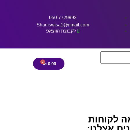
050-7729992
Shaniswisa1@gmail.com
לקבוצת הווצאפ
₪
0.00
ה לקוחות
ים אצלנו: