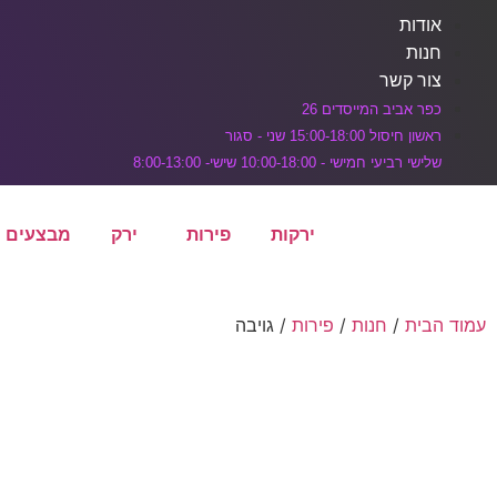
דלג לתוכן הראשי
אודות
חנות
צור קשר
כפר אביב המייסדים 26
ראשון חיסול 15:00-18:00 שני - סגור
שלישי רביעי חמישי - 10:00-18:00 שישי- 8:00-13:00
ירקות
פירות
ירק
מבצעים
עמוד הבית
/
חנות
/
פירות
/ גויבה