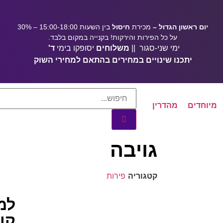
יום ראשון הגדול –
מכירת
חיסול
בין השעות 15:00-18:00 – 30%
על כל הפירות והירקות! בקנייה במקום בלבד.
ימי שני-סגור ||
משלוחים
יסופקו בימי
ד'
יתכנו שינויים במחירים בהתאם למחירי השוק
מיוחדים
מהדרין
גויבה
קטגוריה
פירות
למ
קונ