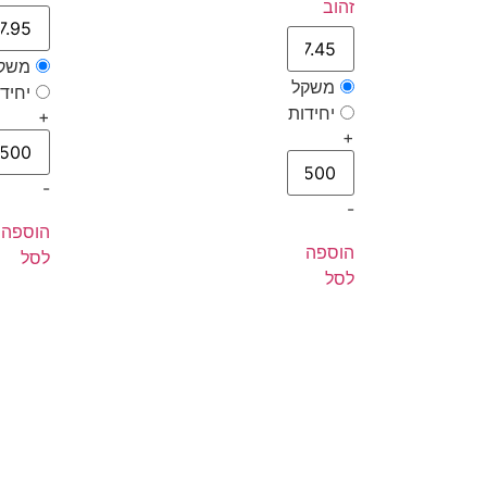
זהוב
משק
משקל
יחיד
יחידות
+
+
-
-
הוספה
הוספה
לסל
לסל