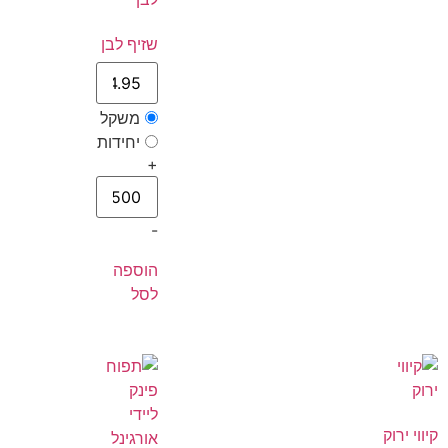
שזיף לבן
משקל
יחידות
+
-
הוספה
לסל
קיווי ירוק