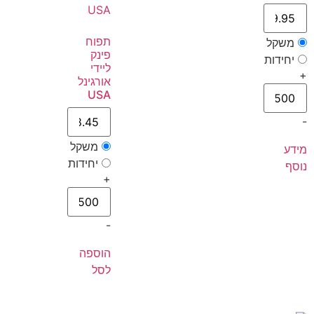
תפוח
משקל
פינק
יחידות
ליידי
+
אורגינל
USA
-
משקל
מידע
יחידות
נוסף
+
-
הוספה
לסל