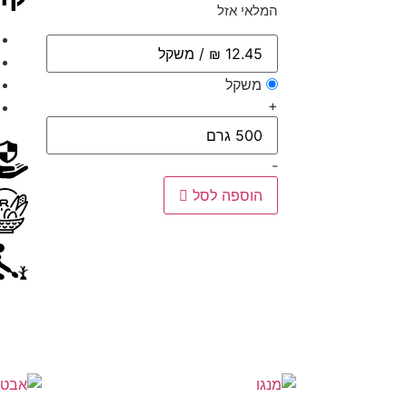
המלאי אזל
משקל
+
-
הוספה לסל