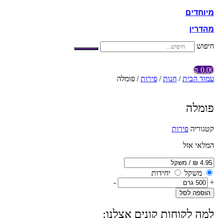
מיוחדים
מהדרין
חיפוש
₪
0.00
עמוד הבית
/
חנות
/
פירות
/ פומלה
פומלה
קטגוריה
פירות
המלאי אזל
משקל
יחידות
-
+
הוספה לסל
למה לקוחות קונים אצלנו: