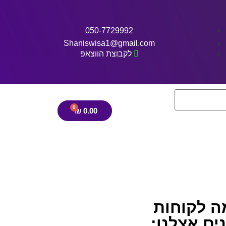
050-7729992
Shaniswisa1@gmail.com
לקבוצת הווצאפ
₪
0.00
ה לקוחות
ים אצלנו: