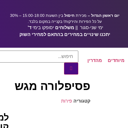
יום ראשון הגדול –
מכירת
חיסול
בין השעות 15:00-18:00 – 30%
על כל הפירות והירקות! בקנייה במקום בלבד.
ימי שני-סגור ||
משלוחים
יסופקו בימי
ד'
יתכנו שינויים במחירים בהתאם למחירי השוק
מיוחדים
מהדרין
פסיפלורה מגש
קטגוריה
פירות
למ
קונ