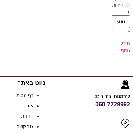
יחידות
+
-
מידע
נוסף
נווט באתר
דף הבית
להזמנות ובירורים:
050-7729992
אודות
החנות
צור קשר