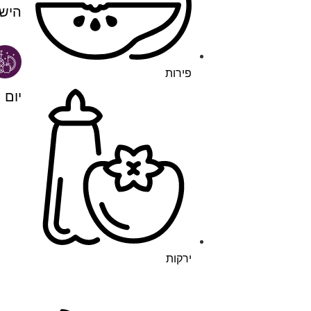
היש
פירות
יום 
ירקות