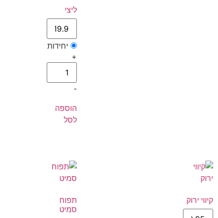
ליצי
יחידות
+
-
הוספה
לסל
קיווי ירוק
תפוח
סמיט