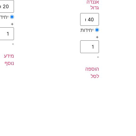
אננדה
גדול
יחיד
+
יחידות
+
-
מידע
-
נוסף
הוספה
לסל