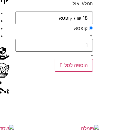
המלאי אזל
קופסא
+
-
הוספה לסל