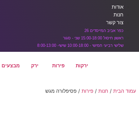
דלג לתוכן הראשי
אודות
חנות
צור קשר
כפר אביב המייסדים 26
ראשון חיסול 15:00-18:00 שני - סגור
שלישי רביעי חמישי - 10:00-18:00 שישי- 8:00-13:00
ירקות
פירות
ירק
מבצעים
עמוד הבית
/
חנות
/
פירות
/ פסיפלורה מגש