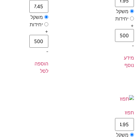
משקל
משקל
יחידות
יחידות
+
+
-
-
מידע
הוספה
נוסף
לסל
תפוז
משקל