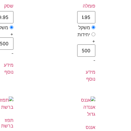
פומלה
שסק
משקל
משק
+
יחידות
+
-
-
מידע
מידע
נוסף
נוסף
תפוז
ברשת
אננס