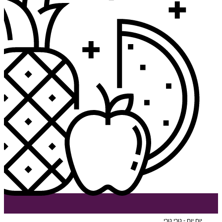
יום יום - טרי טרי