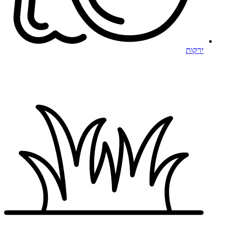
ירקות