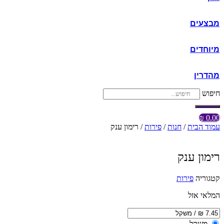
מבצעים
מיוחדים
מהדרין
חיפוש
₪
0.00
עמוד הבית
/
חנות
/
פירות
/ רימון ענק
רימון ענק
קטגוריה
פירות
המלאי אזל
משקל